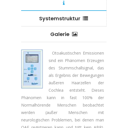
Systemstruktur
Galerie
Otoakustischen Emissionen
sind ein Phänomen Erzeugen
des Stummschallsignal, das
als Ergebnis der Bewegungen
äußeren Haarzellen der
Cochlea entsteht. Dieses
Phänomen kann in fast 100% der
Normalhörende Menschen beobachtet
werden (außer Menschen mit
neurologischen Problemen, bei denen man
OAE registrieren kann und tritt kein ABR).