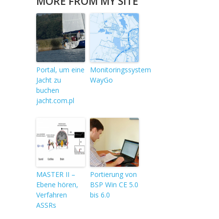
MORE FROM MY SITE
Portal, um eine
Monitoringssystem
Jacht zu
WayGo
buchen
jacht.com.pl
MASTER II –
Portierung von
Ebene hören,
BSP Win CE 5.0
Verfahren
bis 6.0
ASSRs