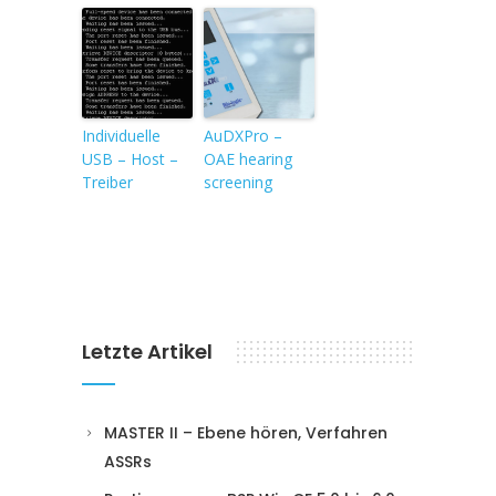
Individuelle
AuDXPro –
USB – Host –
OAE hearing
Treiber
screening
Letzte Artikel
MASTER II – Ebene hören, Verfahren
ASSRs